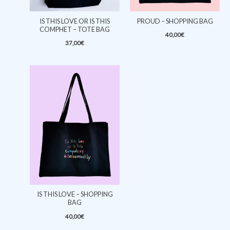
IS THIS LOVE OR IS THIS
PROUD – SHOPPING BAG
COMPHET – TOTE BAG
40,00
€
37,00
€
IS THIS LOVE – SHOPPING
BAG
40,00
€