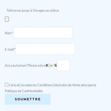
Téléverser jusqu‘à 5 images ou vidéos
Nom
*
E-mail
*
Are you human? Please solve:
J’ai lu et j’accepte les Conditions Générales de Vente ainsi que la
Politique de Confidentialité.