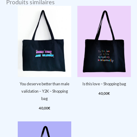
Produits similaires
You deserve better than male
Is this love – Shopping bag
validation – Y2K – Shopping
40,00
€
bag
40,00
€