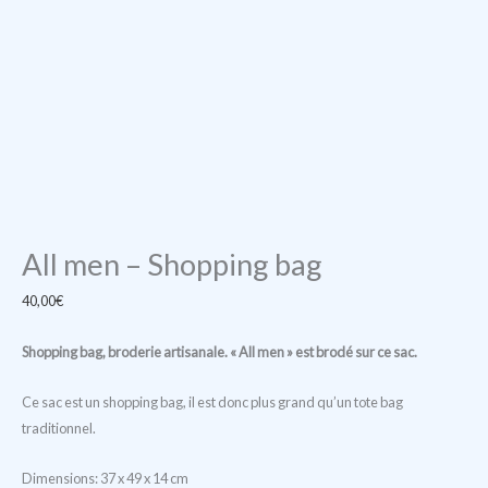
All men – Shopping bag
40,00
€
Shopping bag, broderie artisanale. « All men » est brodé sur ce sac.
Ce sac est un shopping bag, il est donc plus grand qu’un tote bag
traditionnel.
Dimensions: 37 x 49 x 14 cm