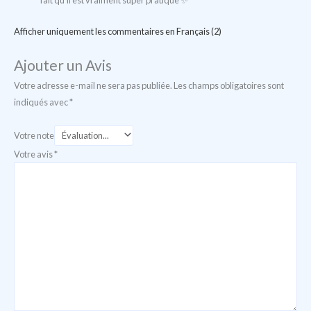
fait qu’il est vraiment super pratique ✨️
Afficher uniquement les commentaires en Français (2)
Ajouter un Avis
Votre adresse e-mail ne sera pas publiée.
Les champs obligatoires sont
indiqués avec
*
Votre note
Votre avis
*