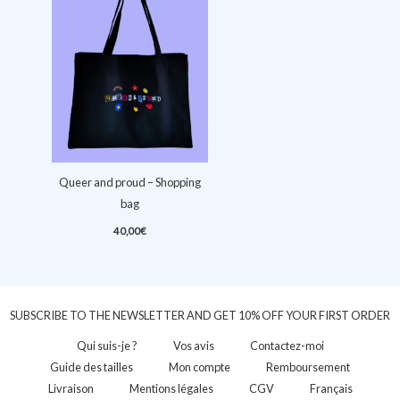
Queer and proud – Shopping
bag
40,00
€
SUBSCRIBE TO THE NEWSLETTER AND GET 10% OFF YOUR FIRST ORDER
Qui suis-je ?
Vos avis
Contactez-moi
Guide des tailles
Mon compte
Remboursement
Livraison
Mentions légales
CGV
Français